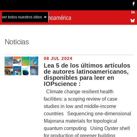
ver todos nuestros sitios
Noticias
08 JUL 2024
Lea 5 de los últimos artículos
de autores latinoamericanos,
disponibles para leer en
IOPscience :
Climate change resilient health
facilities: a scoping review of case
studies in low and middle-income
countries Sequencing one-dimensional
Majorana materials for topological
quantum computing Using Oyster shell
for production of greener building