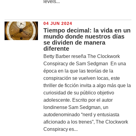
levels...
04 JUN 2024
Tiempo decimal: la vida en un
mundo donde nuestros días
se dividen de manera
diferente
Betty Barber reseña The Clockwork
Conspiracy de Sam Sedgman En una
época en la que las teorías de la
conspiración se vuelven locas, este
thriller de ficción invita a algo más que la
curiosidad de su público objetivo
adolescente. Escrito por el autor
londinense Sam Sedgman, un
autodenominado “nerd y entusiasta
aficionado a los trenes”, The Clockwork
Conspiracy es...