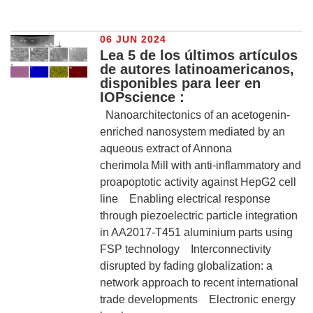
06 JUN 2024
Lea 5 de los últimos artículos
de autores latinoamericanos,
disponibles para leer en
IOPscience :
Nanoarchitectonics of an acetogenin-
enriched nanosystem mediated by an
aqueous extract of Annona
cherimola Mill with anti-inflammatory and
proapoptotic activity against HepG2 cell
line Enabling electrical response
through piezoelectric particle integration
in AA2017-T451 aluminium parts using
FSP technology Interconnectivity
disrupted by fading globalization: a
network approach to recent international
trade developments Electronic energy