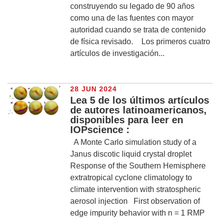
construyendo su legado de 90 años
como una de las fuentes con mayor
autoridad cuando se trata de contenido
de física revisado. Los primeros cuatro
artículos de investigación...
28 JUN 2024
Lea 5 de los últimos artículos
de autores latinoamericanos,
disponibles para leer en
IOPscience :
A Monte Carlo simulation study of a
Janus discotic liquid crystal droplet
Response of the Southern Hemisphere
extratropical cyclone climatology to
climate intervention with stratospheric
aerosol injection First observation of
edge impurity behavior with n = 1 RMP