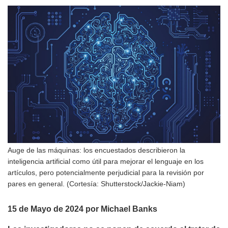
Auge de las máquinas: los encuestados describieron la
inteligencia artificial como útil para mejorar el lenguaje en los
artículos, pero potencialmente perjudicial para la revisión por
pares en general. (Cortesía: Shutterstock/Jackie-Niam)
15 de Mayo de 2024 por Michael Banks