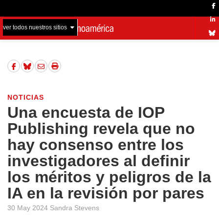
ver todos nuestros sitios
NOTICIAS
Una encuesta de IOP
Publishing revela que no
hay consenso entre los
investigadores al definir
los méritos y peligros de la
IA en la revisión por pares
30 May 2024 Sandra Stevens