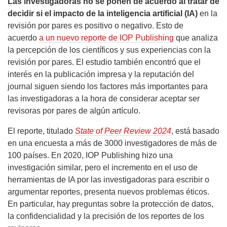
Las investigadoras no se ponen de acuerdo al tratar de
decidir si el impacto de la inteligencia artificial (IA)
en la
revisión por pares es positivo o negativo. Esto de
acuerdo
a un nuevo reporte de IOP Publishing
que analiza
la percepción de los científicos y sus experiencias con la
revisión por pares. El estudio también encontró que el
interés en la publicación impresa y la reputación del
journal siguen siendo los factores más importantes para
las investigadoras a la hora de considerar aceptar ser
revisoras por pares de algún artículo.
El reporte, titulado
State of Peer Review 2024
, está basado
en una encuesta a más de 3000 investigadores de más de
100 países. En 2020, IOP Publishing hizo una
investigación similar, pero el incremento en el uso de
herramientas de IA por las investigadoras para escribir o
argumentar reportes, presenta nuevos problemas éticos.
En particular, hay preguntas sobre la protección de datos,
la confidencialidad y la precisión de los reportes de los