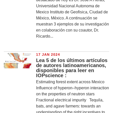
Universidad Nacional Autonoma de
Mexico Instituto de Geofisica, Ciudad de
México, México. A continuación se
muestran 3 ejemplos de su investigación
en colaboración con su coautor, Dr.
Ricardo...
17 JAN 2024
Lea 5 de los últimos artículos
de autores latinoamericanos,
disponibles para leer en
IOPscience :
Estimating forest extent across Mexico
Influence of hyperon–hyperon interaction
on the properties of neutron stars
Fractional electrical impurity Tequila,
bats, and agave farmers: towards an
understanding of the right incentives to