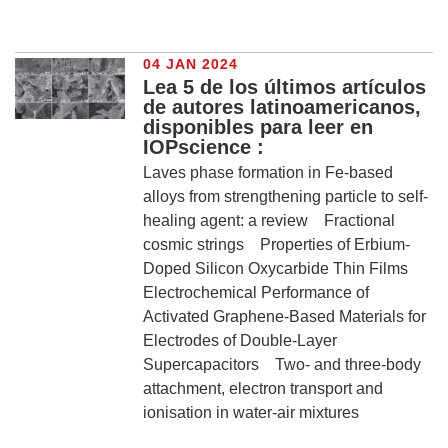
04 JAN 2024
Lea 5 de los últimos artículos
de autores latinoamericanos,
disponibles para leer en
IOPscience :
Laves phase formation in Fe-based
alloys from strengthening particle to self-
healing agent: a review Fractional
cosmic strings Properties of Erbium-
Doped Silicon Oxycarbide Thin Films
Electrochemical Performance of
Activated Graphene-Based Materials for
Electrodes of Double-Layer
Supercapacitors Two- and three-body
attachment, electron transport and
ionisation in water-air mixtures