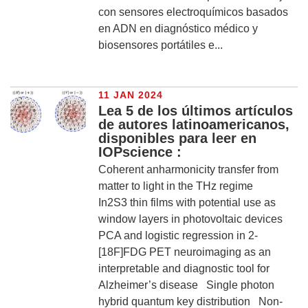
con sensores electroquímicos basados
en ADN en diagnóstico médico y
biosensores portátiles e...
11 JAN 2024
Lea 5 de los últimos artículos
de autores latinoamericanos,
disponibles para leer en
IOPscience :
Coherent anharmonicity transfer from
matter to light in the THz regime
In2S3 thin films with potential use as
window layers in photovoltaic devices
PCA and logistic regression in 2-
[18F]FDG PET neuroimaging as an
interpretable and diagnostic tool for
Alzheimer’s disease Single photon
hybrid quantum key distribution Non-