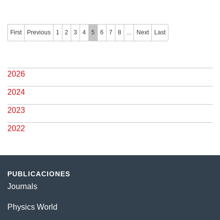
First
Previous
1
2
3
4
5
6
7
8
...
Next
Last
2026
2024
2023
2022
PUBLICACIONES
Journals
Physics World