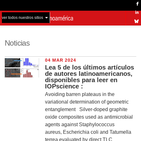
ver todos nuestros sitios
Noticias
04 MAR 2024
Lea 5 de los últimos artículos
de autores latinoamericanos,
disponibles para leer en
IOPscience :
Avoiding barren plateaus in the
variational determination of geometric
entanglement Silver-doped graphite
oxide composites used as antimicrobial
agents against Staphylococcus
aureus, Escherichia coli and Tatumella
terrea evaluated by direct TLC