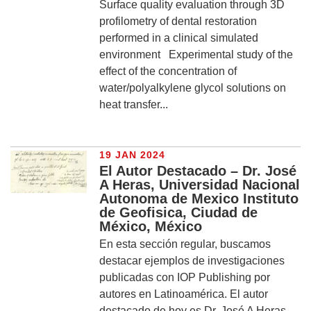
Surface quality evaluation through 3D
profilometry of dental restoration
performed in a clinical simulated
environment Experimental study of the
effect of the concentration of
water/polyalkylene glycol solutions on
heat transfer...
19 JAN 2024
El Autor Destacado – Dr. José
A Heras, Universidad Nacional
Autonoma de Mexico Instituto
de Geofisica, Ciudad de
México, México
En esta sección regular, buscamos
destacar ejemplos de investigaciones
publicadas con IOP Publishing por
autores en Latinoamérica. El autor
destacado de hoy es Dr. José A Heras,