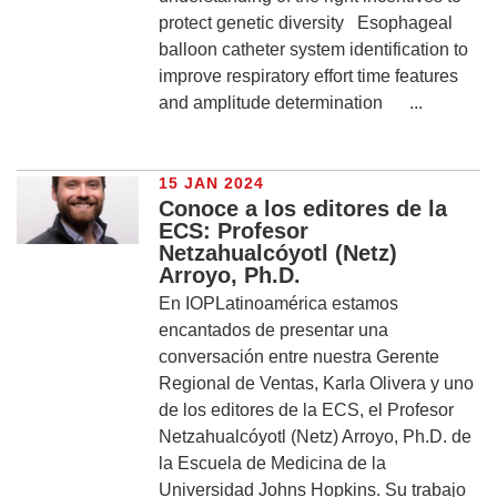
protect genetic diversity Esophageal
balloon catheter system identification to
improve respiratory effort time features
and amplitude determination ...
15 JAN 2024
Conoce a los editores de la
ECS: Profesor
Netzahualcóyotl (Netz)
Arroyo, Ph.D.
En IOPLatinoamérica estamos
encantados de presentar una
conversación entre nuestra Gerente
Regional de Ventas, Karla Olivera y uno
de los editores de la ECS, el Profesor
Netzahualcóyotl (Netz) Arroyo, Ph.D. de
la Escuela de Medicina de la
Universidad Johns Hopkins. Su trabajo