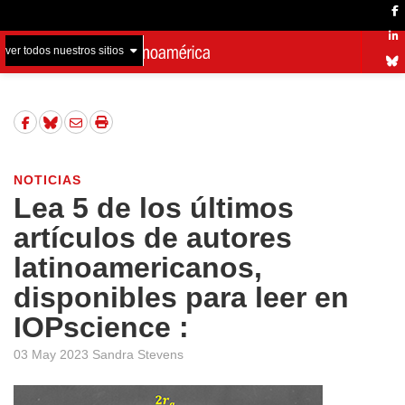
ver todos nuestros sitios
NOTICIAS
Lea 5 de los últimos
artículos de autores
latinoamericanos,
disponibles para leer en
IOPscience :
03 May 2023 Sandra Stevens