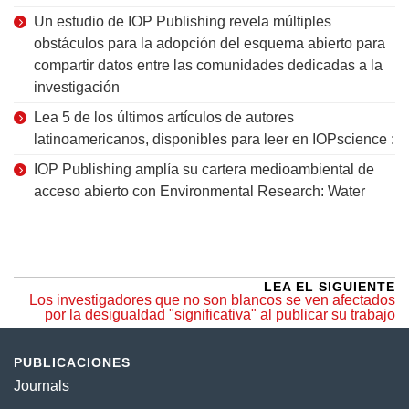
Un estudio de IOP Publishing revela múltiples
obstáculos para la adopción del esquema abierto para
compartir datos entre las comunidades dedicadas a la
investigación
Lea 5 de los últimos artículos de autores
latinoamericanos, disponibles para leer en IOPscience :
IOP Publishing amplía su cartera medioambiental de
acceso abierto con Environmental Research: Water
LEA EL SIGUIENTE
Los investigadores que no son blancos se ven afectados
por la desigualdad "significativa" al publicar su trabajo
PUBLICACIONES
Journals