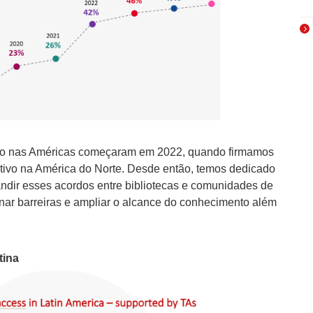
ão nas Américas começaram em 2022, quando firmamos
ativo na América do Norte. Desde então, temos dedicado
ndir esses acordos entre bibliotecas e comunidades de
inar barreiras e ampliar o alcance do conhecimento além
tina