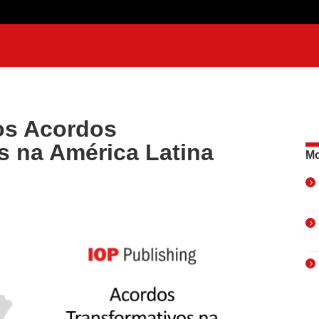
os Acordos
s na América Latina
Mo