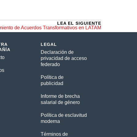
LEA EL SIGUIENTE
miento de Acuerdos Transformativos en LATAM
TRA
LEGAL
AÑÍA
Declaración de
to
privacidad de acceso
federado
os
Política de
publicidad
Informe de brecha
salarial de género
Política de esclavitud
moderna
Términos de