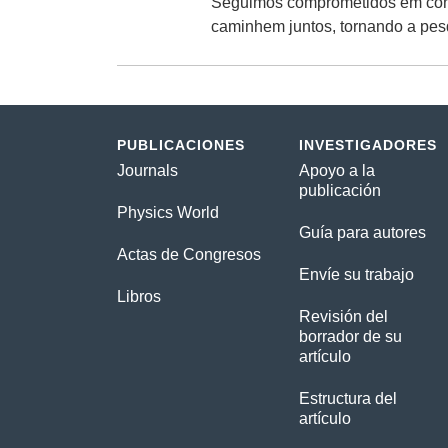
Seguimos comprometidos em const
caminhem juntos, tornando a pesq
PUBLICACIONES
INVESTIGADORES
Journals
Apoyo a la
publicación
Physics World
Guía para autores
Actas de Congresos
Envíe su trabajo
Libros
Revisión del
borrador de su
artículo
Estructura del
artículo