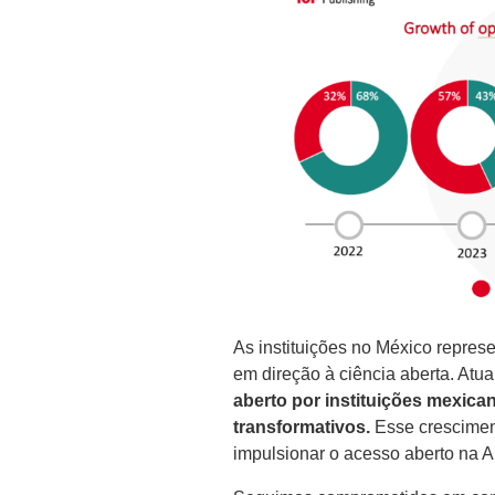
As instituições no México repr
em direção à ciência aberta. Atu
aberto por instituições mexica
transformativos.
Esse cresciment
impulsionar o acesso aberto na A