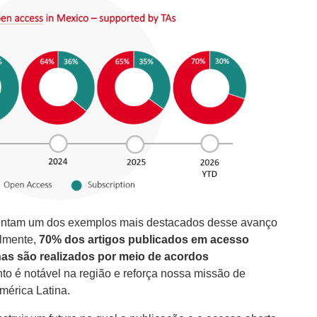
esentam um dos exemplos mais destacados desse avanço
almente,
70% dos artigos publicados em acesso
nas são realizados por meio de acordos
o é notável na região e reforça nossa missão de
mérica Latina.