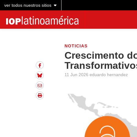
ver todos nuestros sitios
NOTICIAS
Crescimento d
Transformativo
11 Jun 2026 eduardo hernandez