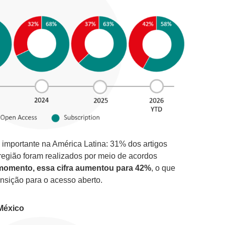
mportante na América Latina: 31% dos artigos
região foram realizados por meio de acordos
momento, essa cifra aumentou para 42%
, o que
nsição para o acesso aberto.
México