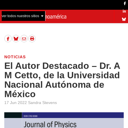
ver todos nuestros sitios
NOTICIAS
El Autor Destacado – Dr. A
M Cetto, de la Universidad
Nacional Autónoma de
México
17 Jun 2022 Sandra Stevens