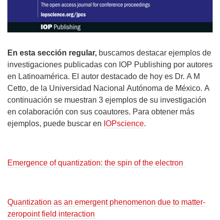
En esta sección regular,
buscamos destacar ejemplos de
investigaciones publicadas con IOP Publishing por autores
en Latinoamérica.
El autor destacado de hoy es Dr.
A
M
Cetto
, de
la
Universidad
Nacional
Autónoma
de México
.
A
continuación se muestran 3 ejemplos de su investigación
en colaboración con sus coautores
. Para obtener más
ejemplos, puede buscar en
IOPscience
.
Emergence of quantization: the spin of the electron
Quantization as an emergent phenomenon due to matter-
zeropoint
field interaction