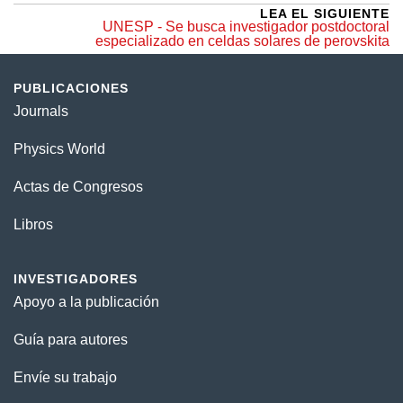
LEA EL SIGUIENTE
UNESP - Se busca investigador postdoctoral
especializado en celdas solares de perovskita
PUBLICACIONES
Journals
Physics World
Actas de Congresos
Libros
INVESTIGADORES
Apoyo a la publicación
Guía para autores
Envíe su trabajo