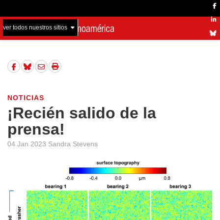
ver todos nuestros sitios
NOTICIAS
¡Recién salido de la
prensa!
04 Jan 2023 Sandra Stevens