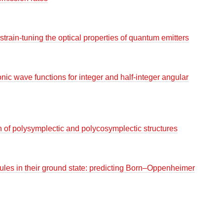
strain-tuning the optical properties of quantum emitters
c wave functions for integer and half-integer angular
n of polysymplectic and polycosymplectic structures
les in their ground state: predicting Born–Oppenheimer