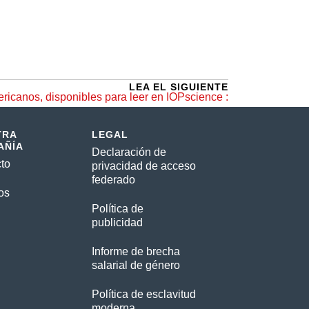
LEA EL SIGUIENTE
ericanos, disponibles para leer en IOPscience :
TRA
LEGAL
AÑÍA
Declaración de
to
privacidad de acceso
federado
os
Política de
publicidad
Informe de brecha
salarial de género
Política de esclavitud
moderna