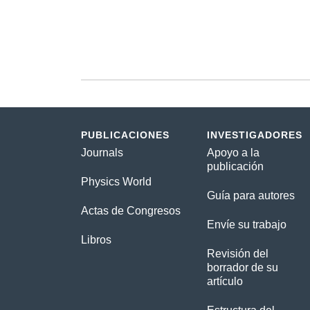
PUBLICACIONES
INVESTIGADORES
Journals
Apoyo a la
publicación
Physics World
Guía para autores
Actas de Congresos
Envíe su trabajo
Libros
Revisión del
borrador de su
artículo