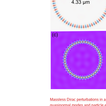
Massless Dirac perturbations in a
quasinormal modes and particle 