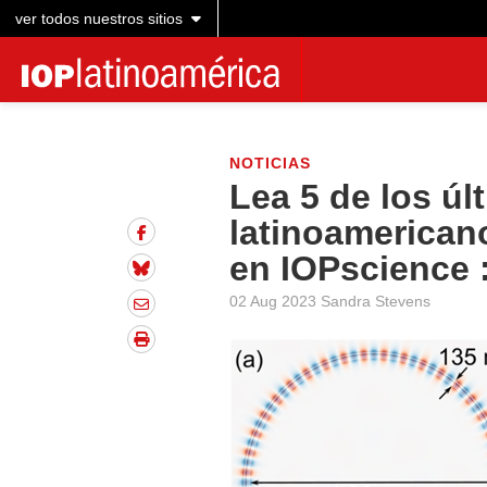
ver todos nuestros sitios
NOTICIAS
Lea 5 de los úl
latinoamericano
en IOPscience 
02 Aug 2023 Sandra Stevens