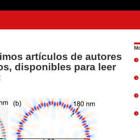
Mo
timos artículos de autores
s, disponibles para leer
: