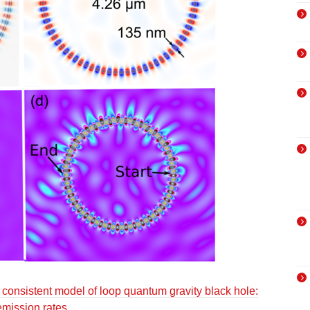
 consistent model of loop quantum gravity black hole:
emission rates