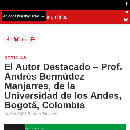
ver todos nuestros sitios
NOTICIAS
El Autor Destacado – Prof.
Andrés Bermúdez
Manjarres, de la
Universidad de los Andes,
Bogotá, Colombia
14 Apr 2023 Sandra Stevens