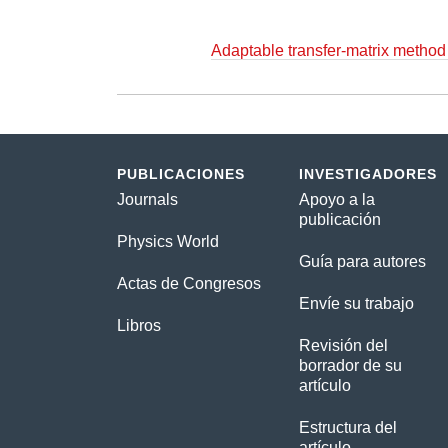
Adaptable transfer-matrix method 
PUBLICACIONES
INVESTIGADORES
Journals
Apoyo a la
publicación
Physics World
Guía para autores
Actas de Congresos
Envíe su trabajo
Libros
Revisión del
borrador de su
artículo
Estructura del
artículo