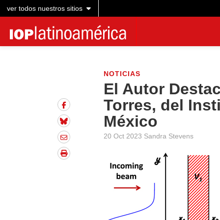
ver todos nuestros sitios
NOTICIAS
El Autor Destac
Torres, del Inst
México
20 Oct 2023 Sandra Stevens