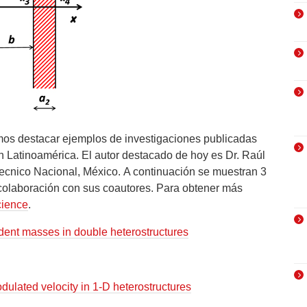
s destacar ejemplos de investigaciones publicadas
n Latinoamérica. El autor destacado de hoy es Dr. Raúl
itecnico Nacional, México.
A
continuación
se muestran 3
colaboración con sus coautores
. Para obtener más
ience
.
dent masses in double heterostructures
ulated velocity in 1-D heterostructures