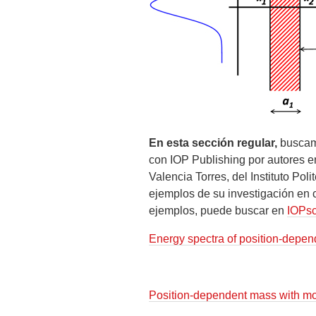
En esta sección regular,
buscamo
con IOP Publishing por autores e
Valencia Torres, del Instituto Pol
ejemplos de su investigación
en 
ejemplos, puede buscar en
IOPsc
Energy spectra of position-depen
Position-dependent mass with mod