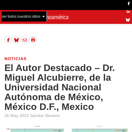
ver todos nuestros sitios
NOTICIAS
El Autor Destacado – Dr.
Miguel Alcubierre, de la
Universidad Nacional
Autónoma de México,
México D.F., Mexico
26 May 2022 Sandra Stevens