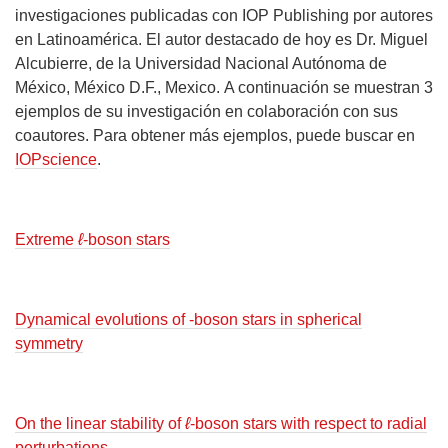
investigaciones publicadas con IOP Publishing por autores
en Latinoamérica.
El autor destacado de hoy es
Dr. Miguel
Alcubierre, de la Universidad Nacional Autónoma de
México, México D.F., Mexico
.
A continuación se muestran 3
ejemplos de su investigación
en colaboración con sus
coautores
. Para obtener más ejemplos, puede buscar en
IOPscience
.
Extreme
ℓ
-boson stars
Dynamical evolutions of -boson stars in spherical
symmetry
On the linear stability of
ℓ
-boson stars with respect to radial
perturbations