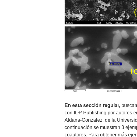
En esta sección regular,
buscamo
con IOP Publishing por autores 
Aldana-Gonzalez, de la Univers
continuación
se muestran 3 ejemp
coautores
.
Para obtener más eje