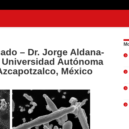
Mo
ado – Dr. Jorge Aldana-
a Universidad Autónoma
Azcapotzalco, México