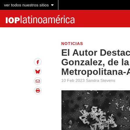
ver todos nuestros sitios
NOTICIAS
El Autor Destac
Gonzalez, de l
Metropolitana-
10 Feb 2023 Sandra Stevens