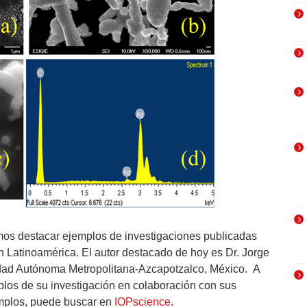
s destacar ejemplos de investigaciones publicadas
en Latinoamérica.
El autor destacado de hoy es
Dr. Jorge
idad Autónoma Metropolitana-Azcapotzalco, México.
A
los de su investigación
en colaboración con sus
mplos, puede buscar en
IOPscience
.