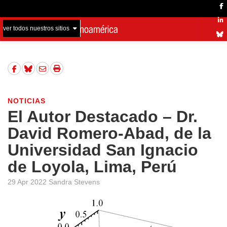
ver todos nuestros sitios
NOTICIAS
El Autor Destacado – Dr.
David Romero-Abad, de la
Universidad San Ignacio
de Loyola, Lima, Perú
29 Apr 2022 Sandra Stevens