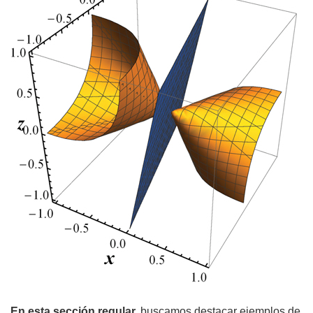
En esta sección regular,
buscamos destacar ejemplos de