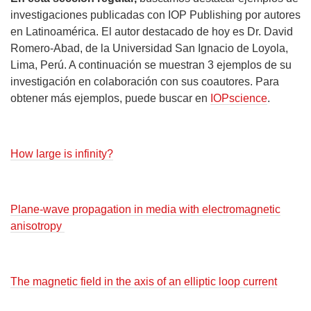
investigaciones publicadas con IOP Publishing por autores
en Latinoamérica.
El autor destacado de hoy es
Dr.
David
Romero-Abad, de la
Universidad San Ignacio de Loyola
,
Lima, Per
ú
. A continuación se muestran 3 ejemplos de su
investigación
en colaboración con sus coautores
. Para
obtener más ejemplos, puede buscar en
IOPscience
.
How large is infinity?
Plane-wave propagation in media with electromagnetic
anisotropy
The magnetic field in the axis of an elliptic loop current