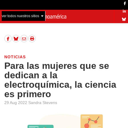
ver todos nuestros sitios
NOTICIAS
Para las mujeres que se
dedican a la
electroquímica, la ciencia
es primero
29 Aug 2022 Sandra Stevens