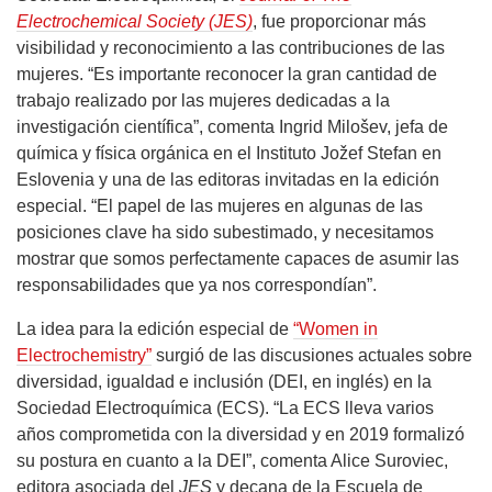
Electrochemical Society (JES)
, fue proporcionar más
visibilidad y reconocimiento a las contribuciones de las
mujeres. “Es importante reconocer la gran cantidad de
trabajo realizado por las mujeres dedicadas a la
investigación científica”, comenta Ingrid Milošev, jefa de
química y física orgánica en el Instituto Jožef Stefan en
Eslovenia y una de las editoras invitadas en la edición
especial. “El papel de las mujeres en algunas de las
posiciones clave ha sido subestimado, y necesitamos
mostrar que somos perfectamente capaces de asumir las
responsabilidades que ya nos correspondían”.
La idea para la edición especial de
“Women in
Electrochemistry”
surgió de las discusiones actuales sobre
diversidad, igualdad e inclusión (DEI, en inglés) en la
Sociedad Electroquímica (ECS). “La ECS lleva varios
años comprometida con la diversidad y en 2019 formalizó
su postura en cuanto a la DEI”, comenta Alice Suroviec,
editora asociada del
JES
y decana de la Escuela de