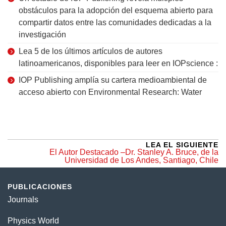
obstáculos para la adopción del esquema abierto para
compartir datos entre las comunidades dedicadas a la
investigación
Lea 5 de los últimos artículos de autores
latinoamericanos, disponibles para leer en IOPscience :
IOP Publishing amplía su cartera medioambiental de
acceso abierto con Environmental Research: Water
LEA EL SIGUIENTE
El Autor Destacado –Dr. Stanley A. Bruce, de la
Universidad de Los Andes, Santiago, Chile
PUBLICACIONES
Journals
Physics World