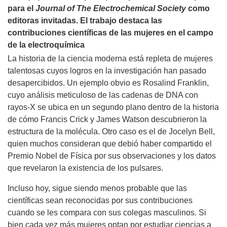
para el
Journal of The Electrochemical Society
como
editoras invitadas. El trabajo destaca las
contribuciones científicas de las mujeres en el campo
de la electroquímica
La historia de la ciencia moderna está repleta de mujeres
talentosas cuyos logros en la investigación han pasado
desapercibidos. Un ejemplo obvio es Rosalind Franklin,
cuyo análisis meticuloso de las cadenas de DNA con
rayos-X se ubica en un segundo plano dentro de la historia
de cómo Francis Crick y James Watson descubrieron la
estructura de la molécula. Otro caso es el de Jocelyn Bell,
quien muchos consideran que debió haber compartido el
Premio Nobel de Física por sus observaciones y los datos
que revelaron la existencia de los pulsares.
Incluso hoy, sigue siendo menos probable que las
científicas sean reconocidas por sus contribuciones
cuando se les compara con sus colegas masculinos. Si
bien cada vez más mujeres optan por estudiar ciencias a