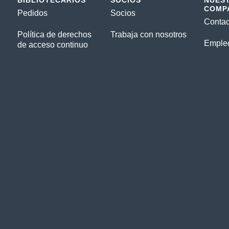
BIBLIOTECARIOS
SOCIOS
NUES
COMP
Pedidos
Socios
Contac
Política de derechos
Trabaja con nosotros
Emple
de acceso continuo