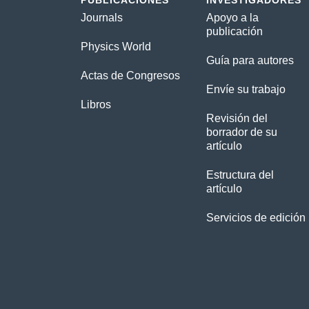
PUBLICACIONES
INVESTIGADORES
Journals
Apoyo a la
publicación
Physics World
Guía para autores
Actas de Congresos
Envíe su trabajo
Libros
Revisión del
borrador de su
artículo
Estructura del
artículo
Servicios de edición