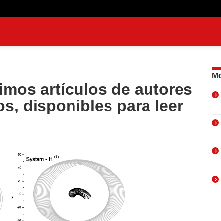
Mo
timos artículos de autores
s, disponibles para leer
: