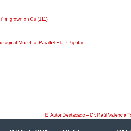
 film grown on Cu (111)
ogical Model for Parallel-Plate Bipolar
El Autor Destacado – Dr. Raúl Valencia To