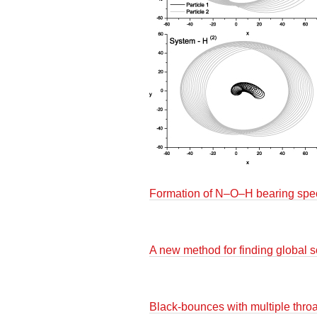
Formation of N–O–H bearing spe
A new method for finding global 
Black-bounces with multiple throa