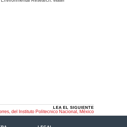
Environmental Research: Water
LEA EL SIGUIENTE
rres, del Instituto Politecnico Nacional, México