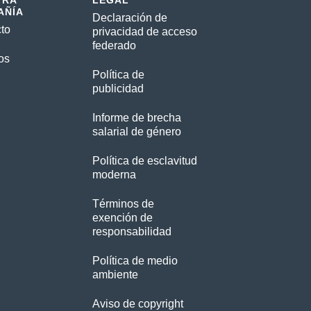
TRA
LEGAL
AÑÍA
Declaración de
to
privacidad de acceso
federado
os
Política de
publicidad
Informe de brecha
salarial de género
Política de esclavitud
moderna
Términos de
exención de
responsabilidad
Política de medio
ambiente
Aviso de copyright