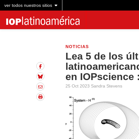
ver todos nuestros sitios
NOTICIAS
Lea 5 de los úl
latinoamericano
en IOPscience 
25 Oct 2023 Sandra Stevens