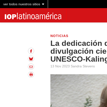
ver todos nuestros sitios
NOTICIAS
La dedicación d
divulgación cien
UNESCO-Kalin
13 Nov 2023 Sandra Stevens