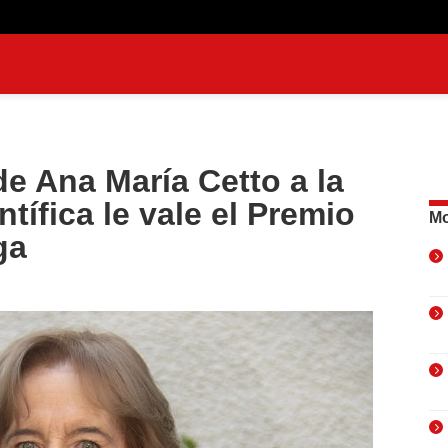
e Ana María Cetto a la
tífica le vale el Premio
Mo
ga