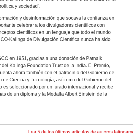
política y sociedad”.
ormación y desinformación que socava la confianza en
ortante celebrar a los divulgadores científicos con
ceptos científicos en un lenguaje que todo el mundo
O-Kalinga de Divulgación Científica nunca ha sido
SCO en 1951, gracias a una donación de Patnaik
del Kalinga Foundation Trust de la India. El Premio,
enta ahora también con el patrocinio del Gobierno de
to de Ciencia y Tecnología, así como del Gobierno del
 es seleccionado por un jurado internacional y recibe
ás de un diploma y la Medalla Albert Einstein de la
Lea 5 de los últimos artículos de autores latinoam