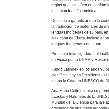
reglas que las sitúen en conform
la contaminación lumínica.
Decidida a garantizar que la cien
la traducción de materiales de div
lenguas indígenas de su país, en
Mexicana de Física. Incluso ahora
lenguas indígenas continúan.
Profesora Investigadora del Insti
en Física por la UNAM y Master e
Fundó Latindex en los años 90 pa
científico. Hoy es Presidenta de
ocupa la Cátedra UNESCO de Dipl
Ana María Cetto recibirá su prem
Exactas y Naturales de la UNESCO
Mundial de la Ciencia para la Paz
precedida de una mesa redonda de