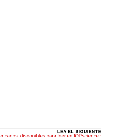
LEA EL SIGUIENTE
ericanos, disponibles para leer en IOPscience :