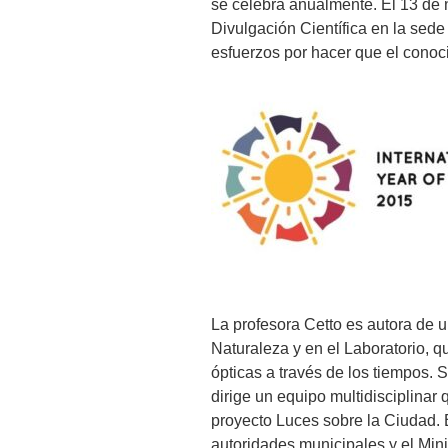
se celebra anualmente. El 13 de
Divulgación Científica en la sed
esfuerzos por hacer que el conoc
La profesora Cetto es autora de un
Naturaleza y en el Laboratorio, que
ópticas a través de los tiempos.
dirige un equipo multidisciplinar
proyecto Luces sobre la Ciudad. 
autoridades municipales y el Min