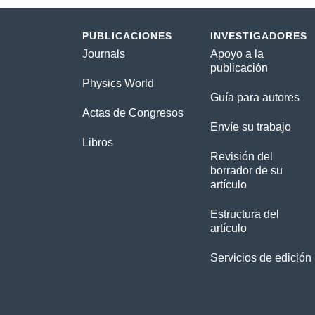
PUBLICACIONES
INVESTIGADORES
Journals
Apoyo a la
publicación
Physics World
Guía para autores
Actas de Congresos
Envíe su trabajo
Libros
Revisión del
borrador de su
artículo
Estructura del
artículo
Servicios de edición