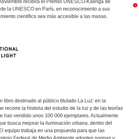
 noviembre recibirá el Premio UNESCO-Kalinga de
e de la UNESCO en París, en reconocimiento a sus
imiento científico sea más accesible a las masas.
 libro destinado al público titulado La Luz: en la
 recorre la historia del estudio de la luz y de las teorías
 Se han vendido unos 100 000 ejemplares. Actualmente
 que busca mejorar la iluminación urbana, dentro del
El equipo trabaja en una propuesta para que las
isterio Federal de Medio Ambiente adopten normas y