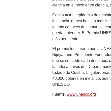
ciencia en el nexo entre ciencia, 
Con la actual epidemia de desinf
la ciencia, nunca ha sido más imp
talento capaces de comunicar con
pueda entender. El Premio UNESC
más pertinente.
El premio fue creado por la UNE
Bijoyanand, Presidente Fundador 
que se concede cada dos años, cu
la India a través del Departamen
Estado de Odisha. El galardonado
40.000 dólares en metálico, adem
UNESCO.
Fuente:
www.unesco.org