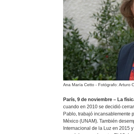
Ana María Cetto - Fotógrafo: Arturo 
París, 9 de noviembre – La físi
cuando en 2010 se decidió cerra
Pablo, trabajó incansablemente p
México (UNAM). También desempe
Internacional de la Luz en 2015 y 