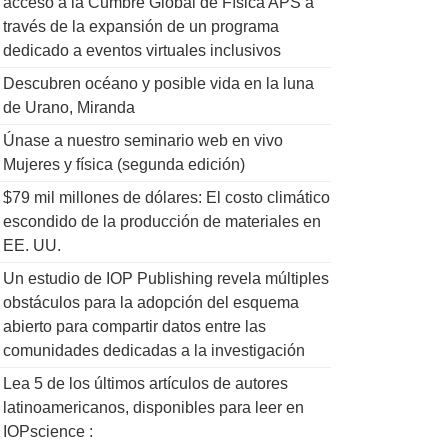
acceso a la Cumbre Global de Física APS a
través de la expansión de un programa
dedicado a eventos virtuales inclusivos
Descubren océano y posible vida en la luna
de Urano, Miranda
Únase a nuestro seminario web en vivo
Mujeres y física (segunda edición)
$79 mil millones de dólares: El costo climático
escondido de la producción de materiales en
EE. UU.
Un estudio de IOP Publishing revela múltiples
obstáculos para la adopción del esquema
abierto para compartir datos entre las
comunidades dedicadas a la investigación
Lea 5 de los últimos artículos de autores
latinoamericanos, disponibles para leer en
IOPscience :