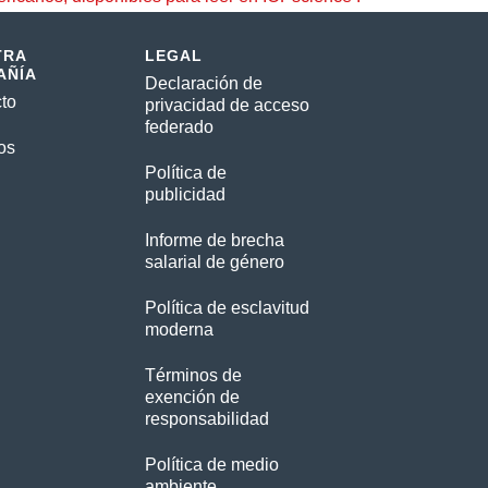
TRA
LEGAL
AÑÍA
Declaración de
to
privacidad de acceso
federado
os
Política de
publicidad
Informe de brecha
salarial de género
Política de esclavitud
moderna
Términos de
exención de
responsabilidad
Política de medio
ambiente