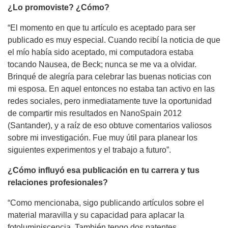
¿Lo promoviste? ¿Cómo?
“El momento en que tu artículo es aceptado para ser
publicado es muy especial. Cuando recibí la noticia de que
el mío había sido aceptado, mi computadora estaba
tocando Nausea, de Beck; nunca se me va a olvidar.
Brinqué de alegría para celebrar las buenas noticias con
mi esposa. En aquel entonces no estaba tan activo en las
redes sociales, pero inmediatamente tuve la oportunidad
de compartir mis resultados en NanoSpain 2012
(Santander), y a raíz de eso obtuve comentarios valiosos
sobre mi investigación. Fue muy útil para planear los
siguientes experimentos y el trabajo a futuro”.
¿Cómo influyó esa publicación en tu carrera y tus
relaciones profesionales?
“Como mencionaba, sigo publicando artículos sobre el
material maravilla y su capacidad para aplacar la
fotoluminiscencia. También tengo dos patentes