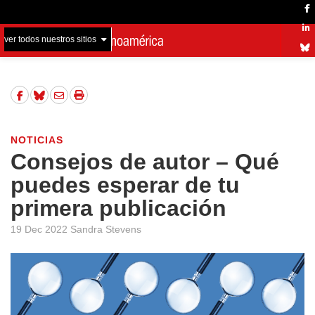
ver todos nuestros sitios
NOTICIAS
Consejos de autor – Qué
puedes esperar de tu
primera publicación
19 Dec 2022 Sandra Stevens