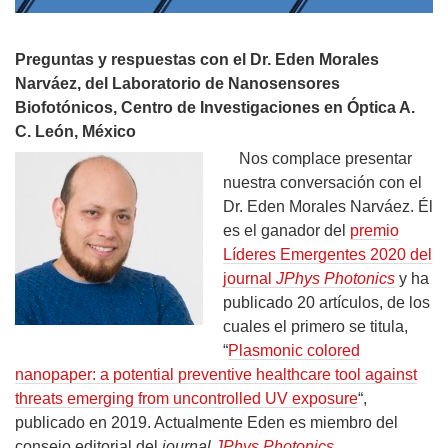
Preguntas y respuestas con el Dr. Eden Morales
Narváez, del Laboratorio de Nanosensores
Biofotónicos, Centro de Investigaciones en Óptica A.
C. León, México
Nos complace presentar
nuestra conversación con el
Dr. Eden Morales Narváez. Él
es el ganador del
premio
Líderes Emergentes 2020 del
journal
JPhys Photonics
y ha
publicado 20 artículos, de los
cuales el primero se titula,
“
Plasmonic colored
nanopaper: a potential preventive healthcare tool against
threats emerging from uncontrolled UV exposure
“,
publicado en 2019. Actualmente Eden es miembro del
consejo editorial del
journal
JPhys Photonics
.