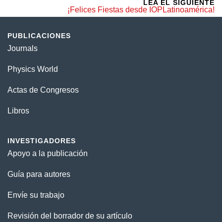
LEA EL SIGUIENTE
¡Felices Fiestas desde IOPLatinoamérica!
PUBLICACIONES
Journals
Physics World
Actas de Congresos
Libros
INVESTIGADORES
Apoyo a la publicación
Guía para autores
Envíe su trabajo
Revisión del borrador de su artículo